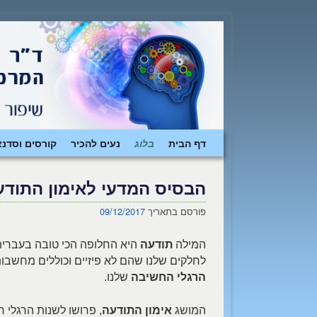
דילוג לתוכן המשני
דילוג לתוכן העיקרי
דף הבית
בלוג
נעים להכיר
קורסים וסדנא
הבסיס המדעי לאימון התודע
פורסם בתאריך
09/12/2017
המילה
תודעה
לחלקים שלנו שהם לא פיזיים וכוללים מחשבות, 
הרגלי החשיבה
שלנו.
המושג
אימון התודעה
, פרושו לשנות הרגלי 