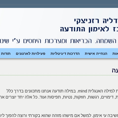
ות
הנחייה אישית
הדרכות דיגיטליות
פעילויות לארגונים
תודות 
ה
היא החלופה הכי טובה בעברית למילה האנגלית mind. במילה תודעה אנחנו מתכוונים בדרך כלל
דימויים, רגשות, חוזקות, נטיות, תפיסות ועוד. כל אלה יחד יוצרים את
חשיבה עי אימון. למשל אם מישהו מזהה שהוא בקורתי ורוצה להפוך ליו