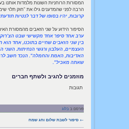
המסורות הרוחניות השונות מלמדות אותנו בע
הרבה לפני שהמדענים גילו את "חוק תלוי שימ
קרובות, יהיו בסופו של דבר לנטיות תודעתו
הסיפור הידוע על שני הזאבים מהמסורת האינ
ערב אחד סיפר אחד מקשישי שבט הצ'רוקי 
בין שני הזאבים שחיים בתוכנו, אחד הוא 
העצמיים, העלבון ורגשי הנחיתות. השני ה
האדיבות, האמת והחמלה". הנכד חשב לרגע
שאתה מאכיל".
מוזמנים להגיב ולשתף חברים
תגובות
פורסם ב
בלוג
←
ניווט בפוסטים
סיפור לשבת שלום וחג שמח