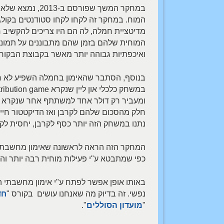
במחקר המשך שפור
מדיטציית חמלה, לה הם היו צריכים להקשיב 
המוחית שלהם בזמן שהם מתבוננים על תמונות
ואיכפתיות גבוהה יותר מאשר בקבוצת הבקור
בנוסף, הסתבר שהאימון בחמלה השפיע לא ר
חלק מהסכום שלהם לקרבן ואז הדיקטטור חיי
נתנו במשחק הזה יותר כסף לקרבן, יחסית לק
המחקר הזה הראה לראשונה שאימון מחשבתי פש
כפי שמתבטא ע"י פעילות מוחית רבה יותר וה
באותו אופן אפשר לפתח ע"י אימון מחשבתי 
נפשי. זה בדיוק מה שאנחנו עושים בקורס "
חד
"
מועדון הסוללים
".