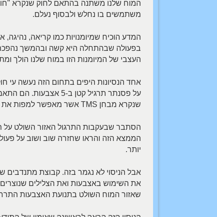
המוח שלנו משתנה בהתאם לחוק שנקרא "חוק
משתמשים בו נחלש ולבסוף נעלם.
המדע הוכיח שמיומנויות כמו קריאה, נהיגה, א
בפעולה שבהתחלה היא קשה ובהמשך נהפכת לקל
העצבי של המיומנות הזו במוח שלנו הולך ומ
שנקרא מבחן TMS אשר מאפשר למפות את גודל האזור במוח אשר שולט על תנועת האצבעות.
הסתבר שבעקבות התרגול האזור השולט על תנ
הממצא הזה והראו שחזרה שוב ושוב על פעולה 
יותר.
אבל הניסוי לא נגמר בזה. קבוצת מתנדבים שנ
שאזור המוח השולט בתנועת האצבעות התרחב