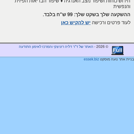
חידוש כוחות ושיפור מצב האנרגיה ♦ שיפור הבריאות הפיזית
והנפשית
ההשקעה שלך בשקט שלך: 99 ש"ח בלבד.
לעוד פרטים ורכישה
יש להקיש כאן
© 2026 -
האתר של ד"ר דליה רזניצקי והמרכז לאימון התודעה
בניית אתר נועה מוסקט
essek.biz