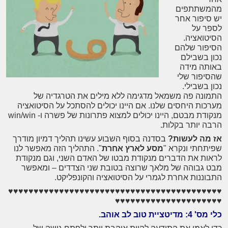
מהמשתתפים
יש סיפור אחר
לספר על
הסיטואציה.
הסיפור שלהם
נכון בשבילם
באותה מידה
שהסיפור שלי
נכון בשבילי.
התמונה פה משמאל מדגימה ללא מילים את הטרגדיה של
מערכות היחסים שלנו. אם היינו יכולים להסתכל על הסיטואציה
מנקודת מבטם, היינו יכולים למצוא פתרונות של פשרה ו- win/win
הרבה יותר בקלות.
אז מה לעשות?
בסדנה בסוף השבוע עשינו תהליך דמיון מודרך
שפיתחתי ונקרא "
מסע לארץ אחרת
". התהליך הזה מאפשר לנו
לראות את הדברים מנקודת מבטו של האדם השני, וגם מנקודת
מבט גבוהה של מלאך שרוצה בטובת שני הצדדים – ומאפשר
התבוננות אחרת לגמרי על הסיטואציה והקונפליקט.
♥♥♥♥♥♥♥♥♥♥♥♥♥♥♥♥♥♥♥♥♥♥♥♥♥♥♥♥♥♥♥♥♥♥♥♥♥♥♥♥♥♥
♥♥♥♥♥♥♥♥♥♥♥♥♥♥♥♥♥♥♥♥♥
כלי מס' 4: מדיטציית טוב לב אוהב.